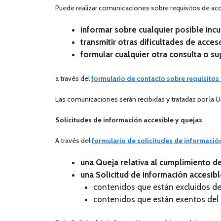
Puede realizar comunicaciones sobre requisitos de acces
informar sobre cualquier posible inc
transmitir otras dificultades de acce
formular cualquier otra consulta o sug
a través del
formulario de contacto sobre requisitos
Las comunicaciones serán recibidas y tratadas por la 
Solicitudes de información accesible y quejas
A través del
formulario de solicitudes de informació
una Queja relativa al cumplimiento de
una Solicitud de Información accesible
contenidos que están excluidos del
contenidos que están exentos del 