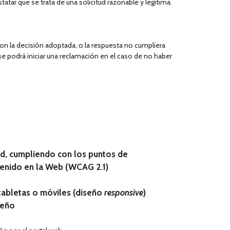
atar que se trata de una solicitud razonable y legítima.
con la decisión adoptada, o la respuesta no cumpliera
 se podrá iniciar una reclamación en el caso de no haber
ad, cumpliendo con los puntos de
ntenido en la Web (WCAG 2.1)
 tabletas o móviles (diseño
responsive
)
seño