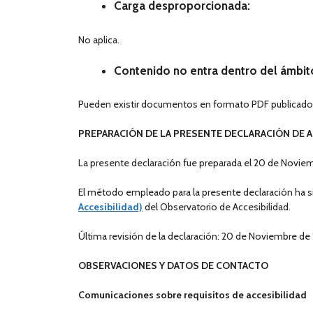
Carga desproporcionada:
No aplica.
Contenido no entra dentro del ámbito 
Pueden existir documentos en formato PDF publicados 
PREPARACIÓN DE LA PRESENTE DECLARACIÓN DE A
La presente declaración fue preparada el 20 de Novie
El método empleado para la presente declaración ha si
Accesibilidad)
del Observatorio de Accesibilidad.
Última revisión de la declaración: 20 de Noviembre de
OBSERVACIONES Y DATOS DE CONTACTO
Comunicaciones sobre requisitos de accesibilidad