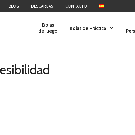
BLOG
DESCARGAS
CONTACTO
Bolas
Bolas de Práctica
de Juego
Per
esibilidad