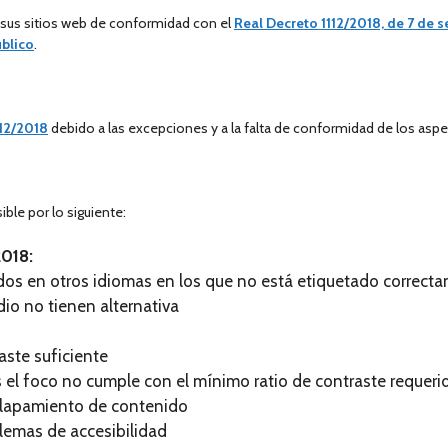
sus sitios web de conformidad con el
Real Decreto 1112/2018, de 7 de s
úblico
.
112/2018
debido a las excepciones y a la falta de conformidad de los aspe
ble por lo siguiente:
2018:
idos en otros idiomas en los que no está etiquetado correct
io no tienen alternativa
aste suficiente
el foco no cumple con el mínimo ratio de contraste requeri
olapamiento de contenido
emas de accesibilidad