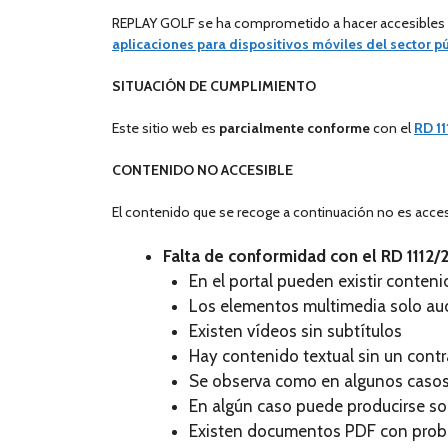
REPLAY GOLF se ha comprometido a hacer accesibles 
aplicaciones para dispositivos móviles del sector p
SITUACIÓN DE CUMPLIMIENTO
Este sitio web es
parcialmente conforme
con el
RD 1
CONTENIDO NO ACCESIBLE
El contenido que se recoge a continuación no es accesi
Falta de conformidad con el RD 1112/
En el portal pueden existir conten
Los elementos multimedia solo aud
Existen vídeos sin subtítulos
Hay contenido textual sin un contr
Se observa como en algunos casos 
En algún caso puede producirse s
Existen documentos PDF con probl