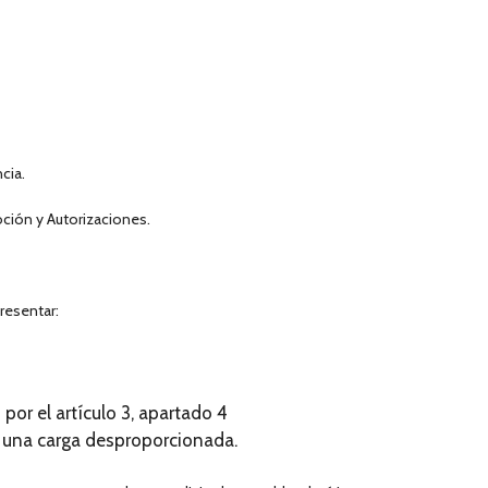
cia.
ción y Autorizaciones.
resentar:
or el artículo 3, apartado 4
r una carga desproporcionada.