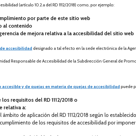
ibilidad (artículo 10.2.a del RD 1112/2018) como, por ejemplo:
umplimiento por parte de este sitio web
so al contenido
erencia de mejora relativa a la accesibilidad del sitio web
 de accesibilidad
designado a tal efecto en la sede electrónica de la Agen
Unidad Responsable de Accesibilidad de la Subdirección General de Promo
n accesible y de quejas en materia de quejas de accesibilidad
puede p
 los requisitos del RD 1112/2018 o
 relativa a:
 ámbito de aplicación del RD 1112/2018 según lo establecido p
cumplimiento de los requisitos de accesibilidad por impone