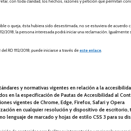
etar, con toda claridad, los hechos, razones y petición que permitan const
sible o queja, ésta hubiera sido desestimada, no se estuviera de acuerdo 
1112/2018, la persona interesada podrá iniciar una reclamación. Igualmente
 del RD 1112/2018, puede iniciarse a través de
este enlace
.
ándares y normativas vigentes en relación a la accesibilid
nidos en la especificación de Pautas de Accesibilidad al Co
siones vigentes de Chrome, Edge, Firefox, Safari y Opera
ización en cualquier resolución y dispositivo de escritorio,
mo lenguaje de marcado y hojas de estilo CSS 3 para su di