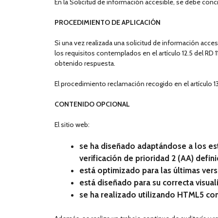
En la Solicitud de información accesible, se debe concr
PROCEDIMIENTO DE APLICACIÓN
Si una vez realizada una solicitud de información acce
los requisitos contemplados en el artículo 12.5 del RD 
obtenido respuesta.
El procedimiento reclamación recogido en el artículo 13
CONTENIDO OPCIONAL
El sitio web:
se ha diseñado adaptándose a los est
verificación de prioridad 2 (AA) defi
está optimizado para las últimas ver
está diseñado para su correcta visual
se ha realizado utilizando HTML5 co