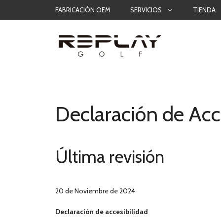
Saltar
FABRICACIÓN OEM
SERVICIOS
TIENDA
al
contenido
Declaración de Acc
Última revisión
20 de Noviembre de 2024
Declaración de accesibilidad