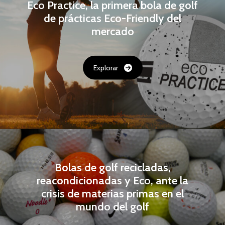
Eco Practice, la primera bola de golf
de prácticas Eco-Friendly del
mercado
Explorar
Bolas de golf recicladas,
reacondicionadas y Eco, ante la
crisis de materias primas en el
mundo del golf