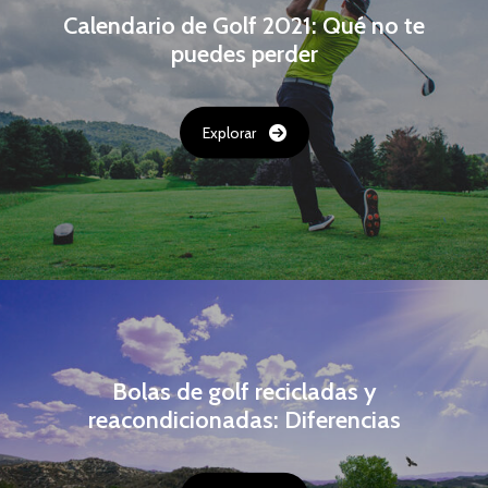
Calendario de Golf 2021: Qué no te
puedes perder
Explorar
Bolas de golf recicladas y
reacondicionadas: Diferencias