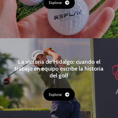
Explorar
La victoria de Hidalgo: cuando el
trabajo en equipo escribe la historia
del golf
Explorar