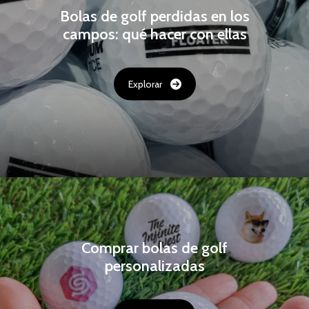
Bolas de golf perdidas en los
campos: qué hacer con ellas
Explorar
Comprar bolas de golf
personalizadas