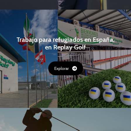
Trabajo para refugiados en España,
en Replay Golf
Explorar