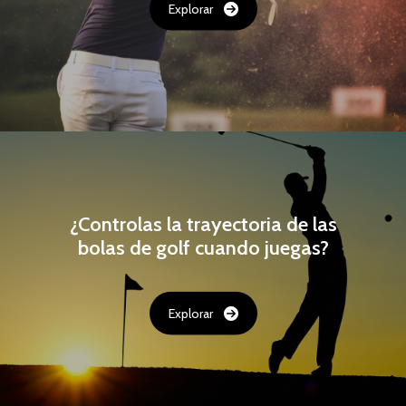
Explorar
¿Controlas la trayectoria de las
bolas de golf cuando juegas?
Explorar