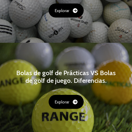
Explorar
Bolas de golf de Prácticas VS Bolas
de golf de juego. Diferencias.
Explorar