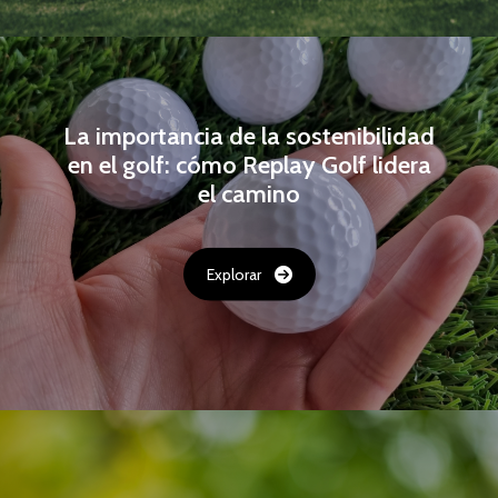
La importancia de la sostenibilidad
en el golf: cómo Replay Golf lidera
el camino
Explorar