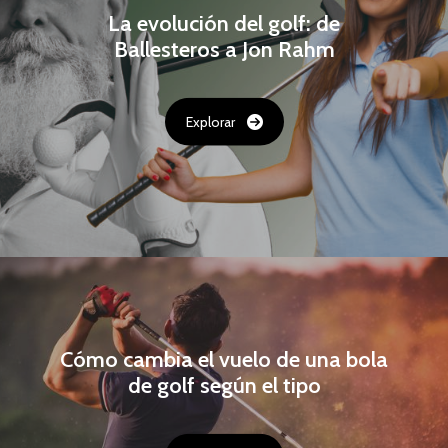
La evolución del golf: de
Ballesteros a Jon Rahm
Explorar
Cómo cambia el vuelo de una bola
de golf según el tipo