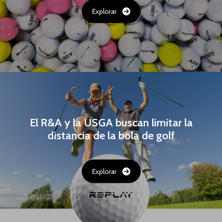
Explorar
El R&A y la USGA buscan limitar la
distancia de la bola de golf
Explorar