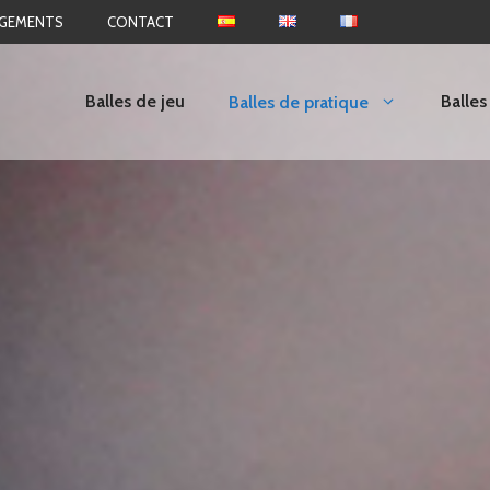
RGEMENTS
CONTACT
Balles de jeu
Balles
Balles de pratique