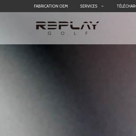
Aller
FABRICATION OEM
SERVICES
TÉLÉCHA
au
contenu