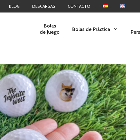
BLOG
DESCARGAS
CONTACTO
Bolas
Bolas de Práctica
de Juego
Per