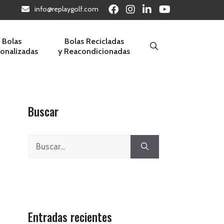
info@replaygolf.com
Bolas
Bolas Recicladas
sonalizadas
y Reacondicionadas
Buscar
Buscar:
Entradas recientes