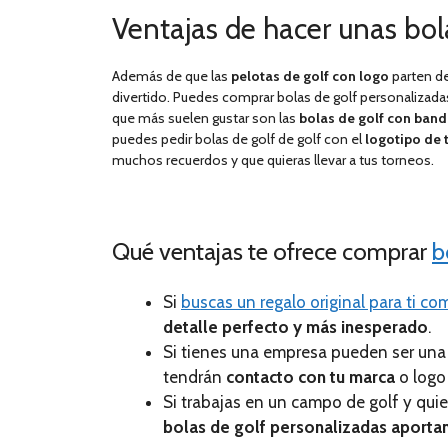
Ventajas de hacer unas bol
Además de que las
pelotas de golf con logo
parten de
divertido. Puedes comprar bolas de golf personalizad
que más suelen gustar son las
bolas de golf con band
puedes pedir bolas de golf de golf con el
logotipo de 
muchos recuerdos y que quieras llevar a tus torneos.
Qué ventajas te ofrece comprar
b
Si
buscas un regalo original para ti co
detalle perfecto y más inesperado
.
Si tienes una empresa pueden ser un
tendrán
contacto con tu marca
o logo 
Si trabajas en un campo de golf y qui
bolas de golf personalizadas aportan